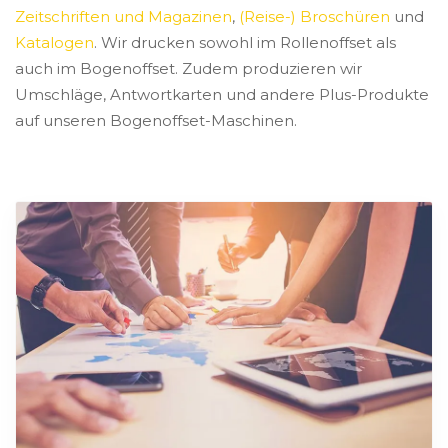
Zeitschriften und Magazinen
,
(Reise-) Broschüren
und
Katalogen
. Wir drucken sowohl im Rollenoffset als
auch im Bogenoffset. Zudem produzieren wir
Umschläge, Antwortkarten und andere Plus-Produkte
auf unseren Bogenoffset-Maschinen.