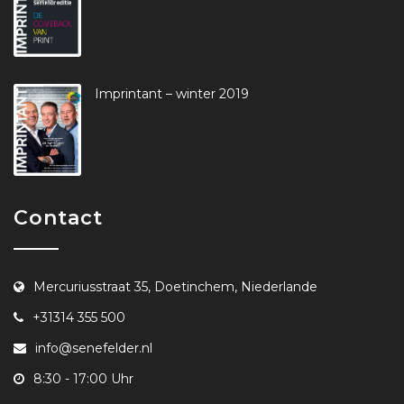
Imprintant – winter 2019
Contact
Mercuriusstraat 35, Doetinchem, Niederlande
+31314 355 500
info@senefelder.nl
8:30 - 17:00 Uhr