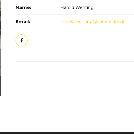
Name:
Harold Wenting
Email:
harold.wenting@senefelder.nl