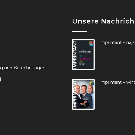
Unsere Nachrich
Imprintant – naj
ung und Berechnungen
j
Imprintant – win