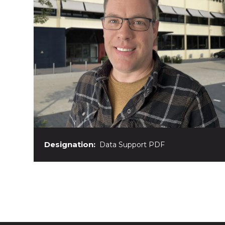
Designation:
Data Support PDF