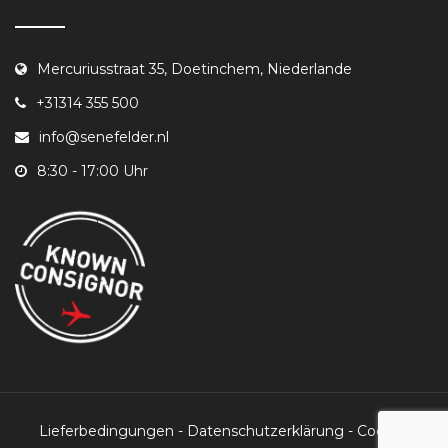
Mercuriusstraat 35, Doetinchem, Niederlande
+31314 355 500
info@senefelder.nl
8:30 - 17:00 Uhr
Lieferbedingungen
-
Datenschutzerklärung
-
Cookie-