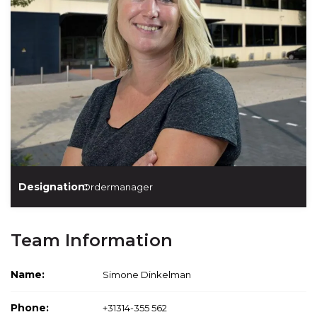
Designation:
Ordermanager
Team Information
Name:
Simone Dinkelman
Phone:
+31314-355 562