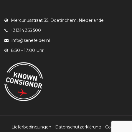
Mercuriusstraat 35, Doetinchem, Niederlande
+31314 355 500
info@senefelder.nl
8:30 - 17:00 Uhr
Lieferbedingungen
-
Datenschutzerklärung
-
Cookie-